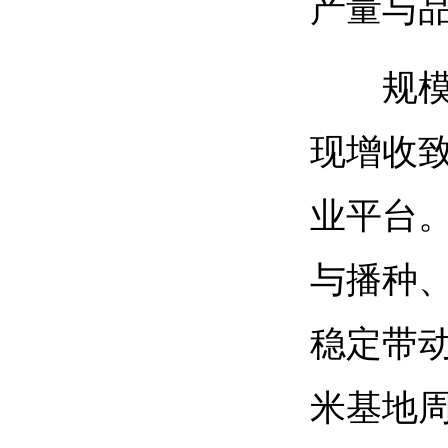
产量与
规
现增收
业平台
与播种
稳定带动
米基地