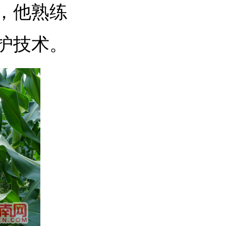
，他熟练
护技术。