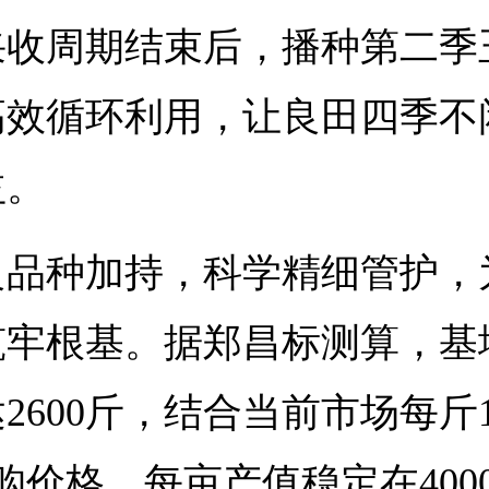
采收周期结束后，播种第二季
高效循环利用，让良田四季不
益。
良品种加持，科学精细管护，
筑牢根基。据郑昌标测算，基
2600斤，结合当前市场每斤1.
购价格，每亩产值稳定在400