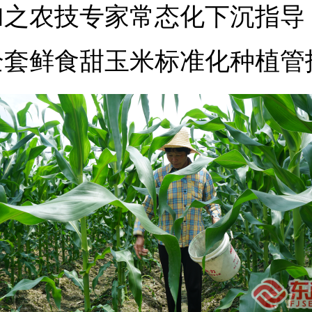
加之农技专家常态化下沉指导
全套鲜食甜玉米标准化种植管