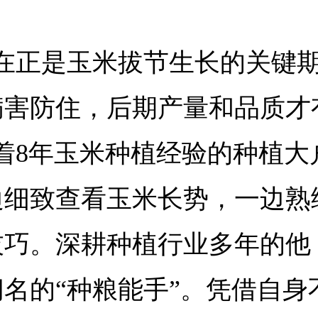
现在正是玉米拔节生长的关键
病害防住，后期产量和品质才
着8年玉米种植经验的种植大
边细致查看玉米长势，一边熟
技巧。深耕种植行业多年的他
名的“种粮能手”。凭借自身