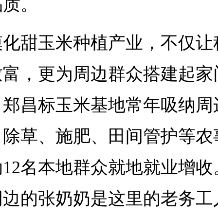
品质。
模化甜玉米种植产业，不仅让
致富，更为周边群众搭建起家
。郑昌标玉米基地常年吸纳周
、除草、施肥、田间管护等农
12名本地群众就地就业增收
周边的张奶奶是这里的老务工