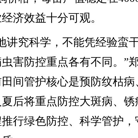
业经济效益十分可观。
种地讲究科学，不能凭经验蛮
病虫害防控重点各有不同。”
前田间管护核心是预防纹枯病
入夏后将重点防控大斑病、锈
程推行绿色防控、科学管护，