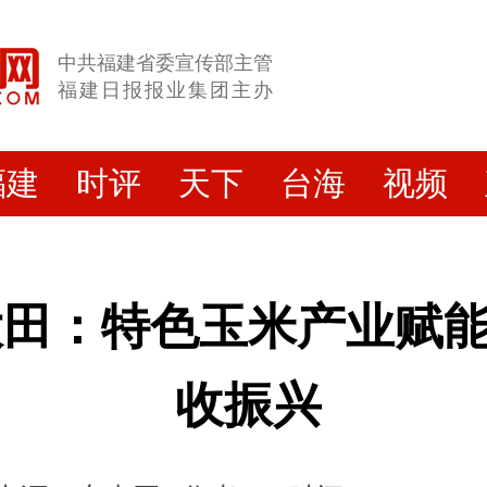
中共福建省委宣传部主管
福建日报报业集团主办
福建
时评
天下
台海
视频
大田：特色玉米产业赋
收振兴