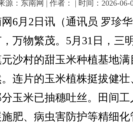
来源：东南网 | 作者： | 时间：2026-06-0
网6月2日讯（通讯员 罗珍华
，万物繁茂。5月31日，三
镇元沙村的甜玉米种植基地满
然。连片的玉米植株挺拔健壮
部分玉米已抽穗吐丝。田间工
展施肥、病虫害防护等精细化