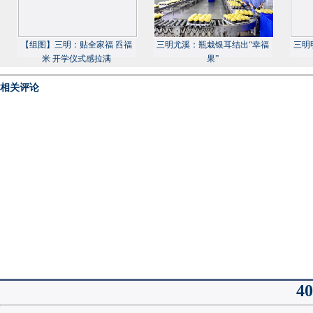
【组图】三明：贴全家福 舀福
三明尤溪：瓶栽银耳结出“幸福
三明
米 开学仪式感拉满
果”
相关评论
40