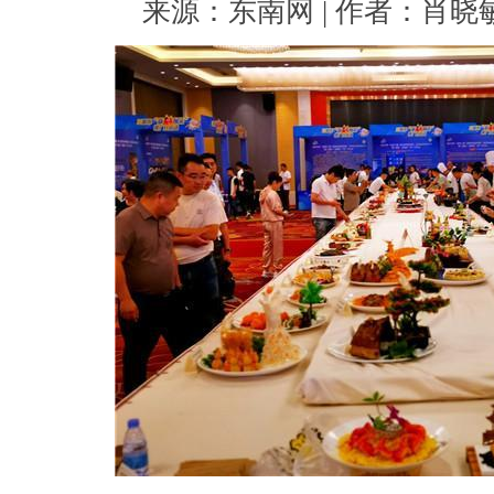
来源：东南网 | 作者：肖晓敏 |