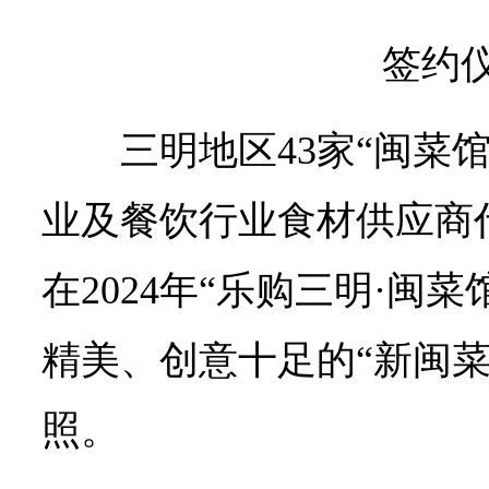
签约
三明地区43家“闽菜
业及餐饮行业食材供应商
在2024年“乐购三明·闽
精美、创意十足的“新闽菜
照。