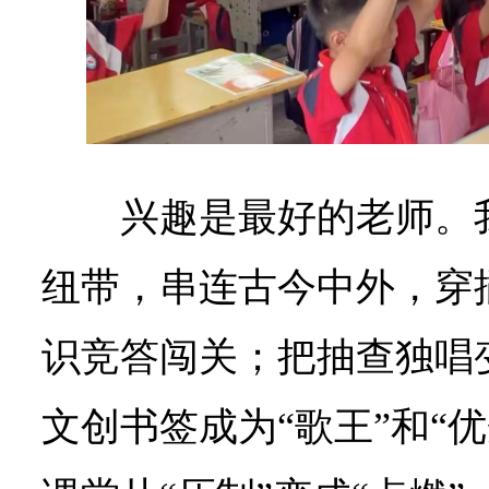
兴趣是最好的老师。
纽带，串连古今中外，穿
识竞答闯关；把抽查独唱变
文创书签成为“歌王”和“