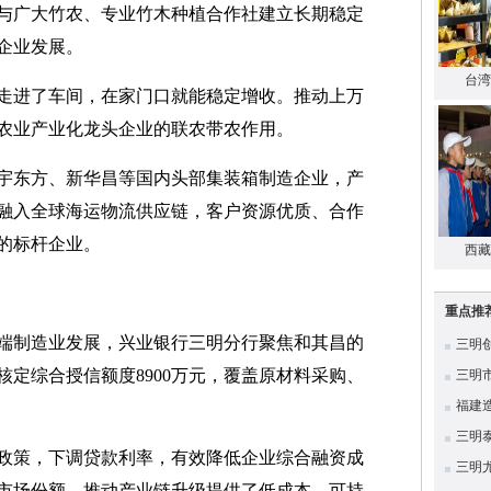
业与广大竹农、专业竹木种植合作社建立长期稳定
企业发展。
台湾
走进了车间，在家门口就能稳定增收。推动上万
农业产业化龙头企业的联农带农作用。
宇东方、新华昌等国内头部集装箱制造企业，产
融入全球海运物流供应链，客户资源优质、合作
的标杆企业。
西藏
重点推
端制造业发展，兴业银行三明分行聚焦和其昌的
三明
定综合授信额度8900万元，覆盖原材料采购、
三明
福建
三明
政策，下调贷款利率，有效降低企业综合融资成
三明
市场份额、推动产业链升级提供了低成本、可持