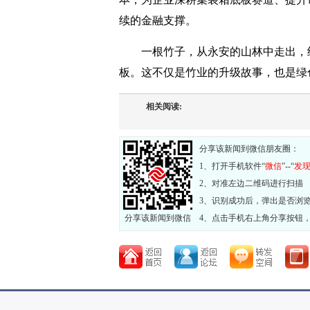
续的金融支撑。
一根竹子，从永安的山林中走出，
板。这不仅是竹业的升级故事，也是绿
相关阅读:
分享该新闻到微信朋友圈：
1、打开手机软件“
微信
”--“
发
2、对准左边二维码进行扫描
3、识别成功后，弹出是否浏
分享该新闻到微信
4、点击手机右上角分享按钮