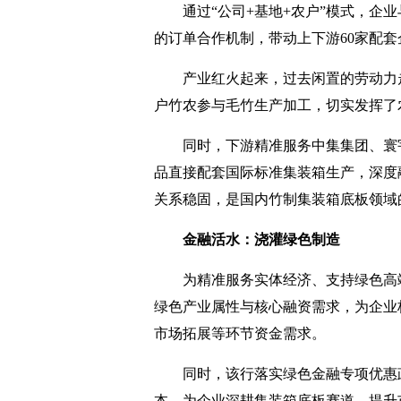
通过“公司+基地+农户”模式，企
的订单合作机制，带动上下游60家配套
产业红火起来，过去闲置的劳动力
户竹农参与毛竹生产加工，切实发挥了
同时，下游精准服务中集集团、寰
品直接配套国际标准集装箱生产，深度
关系稳固，是国内竹制集装箱底板领域
金融活水：浇灌绿色制造
为精准服务实体经济、支持绿色高
绿色产业属性与核心融资需求，为企业核
市场拓展等环节资金需求。
同时，该行落实绿色金融专项优惠
本，为企业深耕集装箱底板赛道、提升