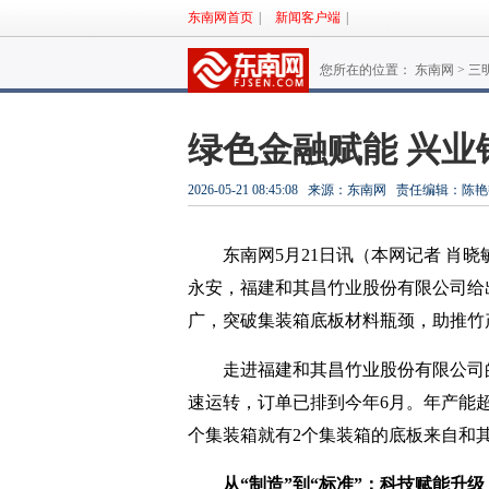
东南网首页
|
新闻客户端
|
您所在的位置： 东南网 >
三
绿色金融赋能 兴
2026-05-21 08:45:08
来源：东南网
责任编辑：陈艳
东南网5月21日讯（本网记者 肖
永安，福建和其昌竹业股份有限公司给
广，突破集装箱底板材料瓶颈，助推竹
走进福建和其昌竹业股份有限公司
速运转，订单已排到今年6月。年产能超
个集装箱就有2个集装箱的底板来自和其
从“制造”到“标准”：科技赋能升级