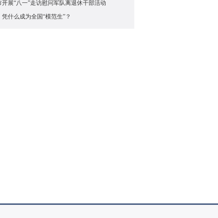
市开展“八一”走访慰问军队离退休干部活动
，凭什么成为全国“模范生”？