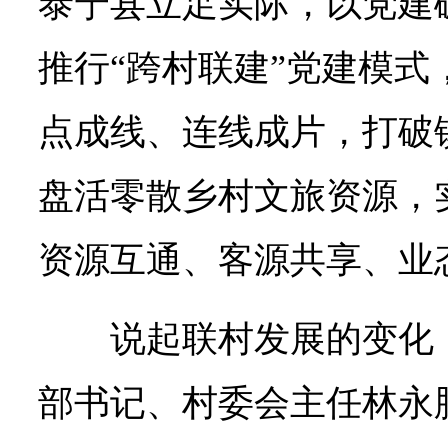
泰宁县立足实际，以党建
推行“跨村联建”党建模式
点成线、连线成片，打破
盘活零散乡村文旅资源，
资源互通、客源共享、业
说起联村发展的变化
部书记、村委会主任林永