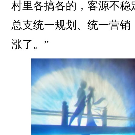
村里各搞各的，客源不稳
总支统一规划、统一营销
涨了。”