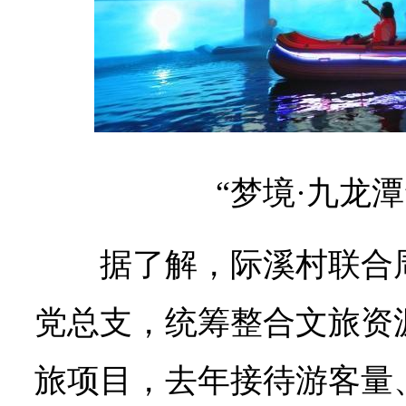
“梦境·九龙
据了解，际溪村联合
党总支，统筹整合文旅资
旅项目，去年接待游客量