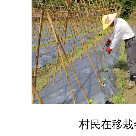
村民在移栽