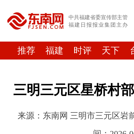
中共福建省委宣传部主管
福建日报报业集团主办
推荐
福建
时评
天下
三明三元区星桥村
来源：东南网 三明市三元区岩前镇
间：2026-0