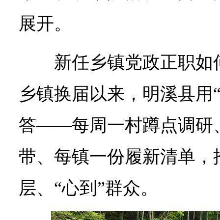
展开。
新任乡镇党政正职如
乡镇换届以来，明溪县用“
答——每周一村蹲点调研
带、每镇一份履新清单，推
层、“心到”群众。