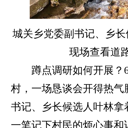
城关乡党委副书记、乡长
现场查看道
蹲点调研如何开展？
村，一场恳谈会开得热气
书记、乡长候选人叶林拿
一笔记下村民的烦心事和