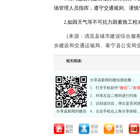
场管理人员指挥，遵守交通规则、谨慎
2.如因天气等不可抗力因素致工
（
来源：
清流县城市建设综合服
乡建设和交通运输局、泰宁县公安局
相关阅读:
分享该新闻到微信朋友圈：
1、打开手机软件“
微信
”--“
发
2、对准左边二维码进行扫描
3、识别成功后，弹出是否浏
分享该新闻到微信
4、点击手机右上角分享按钮