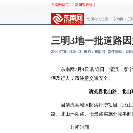
东南网首页
|
新闻客户端
|
您所在的位置： 东南网 >
三
三明3地一批道路
2026-07-04 08:53:53
来源：东南网
责任编辑：肖晓
东南网7月4日讯 近日，
清流、泰宁
辆及行人，
请注意交通安全。
清流县北山路、北山
因清流县城区防洪排涝项目（北山
路、北山环湖路、怡景路实施分段半封
一、封闭时间