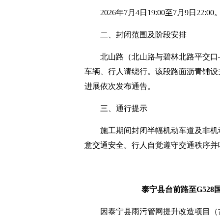
2026年7月4日19:00至7月9日22:0
二、封闭范围及阶段安排
北山路（北山路与碧林北路平交口
车辆、行人请绕行。该段路面沥青铺设
进展依次发布通告。
三、通行提示
施工期间封闭半幅机动车道及非机
意交通安全。行人自觉遵守交通秩序并
泰宁县台前路至G52
因泰宁县雨污管网提升改造项目（