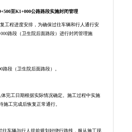
+500至K1+000公路路段实施封闭管理
面修复工程进度安排，为确保过往车辆和行人通行安
K1+000路段（卫生院后面路段）进行封闭管理施
+000路段（卫生院后面路段）。
15日，具体完工日期根据实际情况确定。施工过程中实施
待施工完成后恢复正常通行。
，过往车辆与行人提前规划好绕行路线，服从施工现