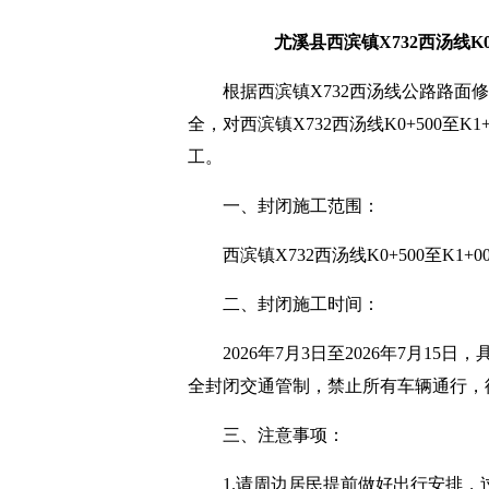
尤溪县西滨镇X732西汤线K0
根据西滨镇X732西汤线公路路
全，对西滨镇X732西汤线K0+500至
工。
一、封闭施工范围：
西滨镇X732西汤线K0+500至K1
二、封闭施工时间：
2026年7月3日至2026年7月
全封闭交通管制，禁止所有车辆通行，
三、注意事项：
1.请周边居民提前做好出行安排