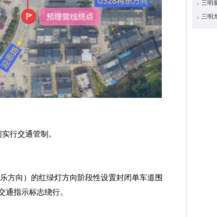
三明
三明
日期间实行交通管制。
至将乐方向）的红绿灯方向阶段性设置封闭单车道围
交通指示标志绕行。