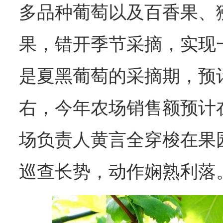
多品种葡萄以及百香果、
果，错开季节采摘，实现
是夏黑葡萄的采摘期，预
右，今年农场销售额预计在
场负责人黄言全穿梭在果
巡查长势，动作娴熟利落