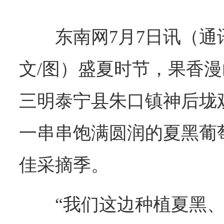
东南网7月7日讯（通
文/图）盛夏时节，果香漫
三明泰宁县朱口镇神后垅
一串串饱满圆润的夏黑葡
佳采摘季。
“我们这边种植夏黑