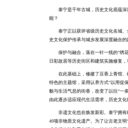
泰宁是千年古城，历史文化底蕴深
能？
泰宁正以获评省级历史文化名城、
史文化保护传承与城乡发展深度融合的路
保护与融合，落在一针一线的“绣
日彩故居等历史街区和建筑实施修复，
在此基础上，修建了豆香上青馆、岭
特色的主题馆，采用认养方式“以用促
貌与生活气息的街巷，改变了以往“一
由此逐步适应现代生活需求，历史文化
非遗文化也在焕发新彩。泰宁拥有
49项非物质文化遗产。为了让古老文明