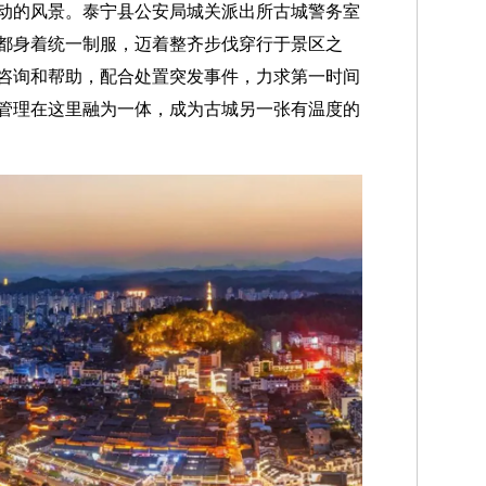
动的风景。泰宁县公安局城关派出所古城警务室
都身着统一制服，迈着整齐步伐穿行于景区之
咨询和帮助，配合处置突发事件，力求第一时间
管理在这里融为一体，成为古城另一张有温度的