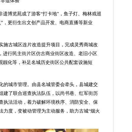
非遗体验
非遗博览苑成了游客“打卡地”，鱼子灯、梅林戏巡
点”，更衍生出文创产品开发、电商直播等新业
实施古城区连片改造提升项目，完成灵秀商城改
造，进行民主街片区仿古商业街区改造、老旧小区
景观靓化等，补足名城历史街区公共配套设施短
化的城市管理。由县名城管委会牵头，县城建交
组建了联合巡查执法队伍，以尚书巷、红军街历
查执法活动，着力破解环境秩序、消防安全、保
法力度，变被动管理为主动服务，助力古城“烟火