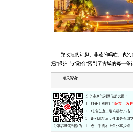
微改造的针脚、非遗的唱腔、夜河
把“保护”与“融合”落到了古城的每一
相关阅读:
分享该新闻到微信朋友圈：
1、打开手机软件“
微信
”--“
发
2、对准左边二维码进行扫描
3、识别成功后，弹出是否浏
分享该新闻到微信
4、点击手机右上角分享按钮