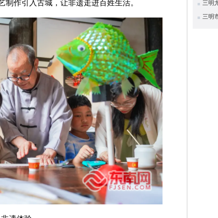
艺制作引入古城，让非遗走进百姓生活。
三明
三明