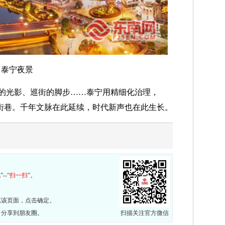
泰宁夜景
的光影、巡街的脚步……泰宁用精细化治理，
条街巷。千年文脉在此延续，时代新声也在此生长。
现
”--“
扫一扫
”。
览该页面，点击确定。
，分享到朋友圈。
扫描关注官方微信