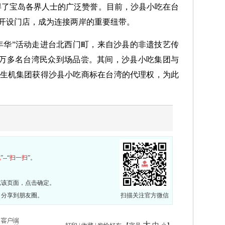
动赢得了宝岛各界人士的广泛赞誉。目前，沙县小吃在台
开设门店，成为连接两岸的重要纽带。
嘉年华”活动走进台北西门町，来自沙县的非遗技艺传
引4万多名台湾民众到场品尝。其间，沙县小吃集团与
生机集团获得沙县小吃商标在台湾的代理权，为此
现
”--“
扫一扫
”。
览该页面，点击确定。
，分享到朋友圈。
扫描关注官方微信
大