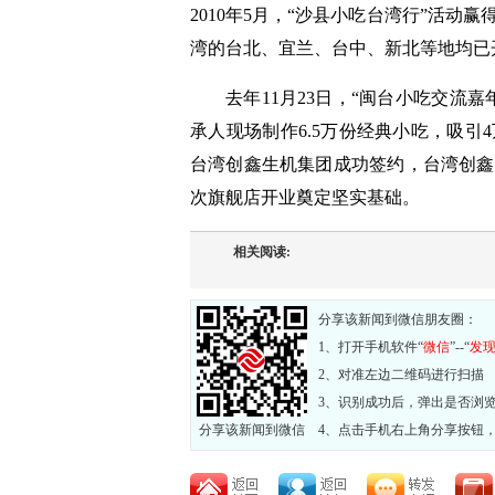
2010年5月，“沙县小吃台湾行”活
湾的台北、宜兰、台中、新北等地均已
去年11月23日，“闽台小吃交流
承人现场制作6.5万份经典小吃，吸
台湾创鑫生机集团成功签约，台湾创鑫
次旗舰店开业奠定坚实基础。
相关阅读:
分享该新闻到微信朋友圈：
1、打开手机软件“
微信
”--“
发
2、对准左边二维码进行扫描
3、识别成功后，弹出是否浏
分享该新闻到微信
4、点击手机右上角分享按钮