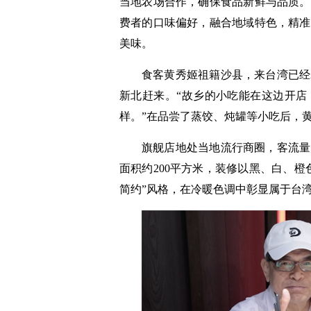
当地农场合作，确保食品新鲜与品质。
费者的口味偏好，融合地域特色，精准
美味。
食客黄秀姬祖籍沙县，来台湾已经
新北赶来。“故乡的小吃能在这边开店
样。”在品尝了蒸饺、炖罐等小吃后，
旗舰店地处当地流行商圈，客流量
面积约200平方米，装修以黑、白、
简约”风格，在冷暖色调中彰显属于台