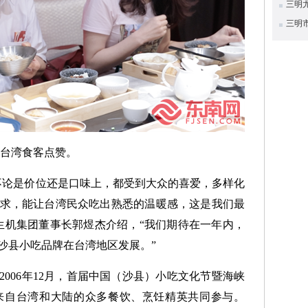
三明
三明
台湾食客点赞。
不论是价位还是口味上，都受到大众的喜爱，多样化
求，能让台湾民众吃出熟悉的温暖感，这是我们最
生机集团董事长郭煜杰介绍，“我们期待在一年内，
沙县小吃品牌在台湾地区发展。”
006年12月，首届中国（沙县）小吃文化节暨海峡
来自台湾和大陆的众多餐饮、烹饪精英共同参与。