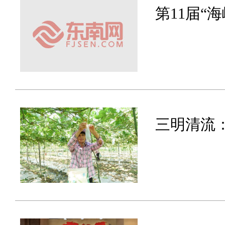
第11届“
三明清流