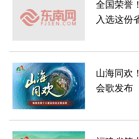
全国荣誉
入选这份
山海同欢
会歌发布