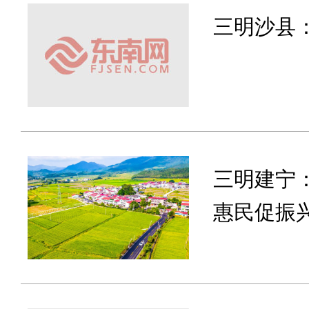
三明沙县：
三明建宁
惠民促振