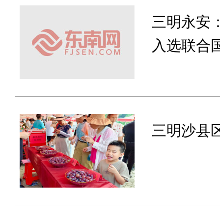
三明永安
入选联合
三明沙县