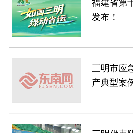
福建省第
发布！
三明市应
产典型案