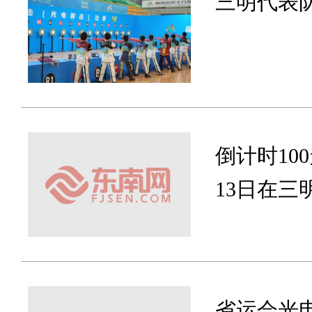
三明代表
倒计时10
13日在三
省运会光