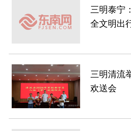
三明泰宁
全文明出
三明清流举
欢送会