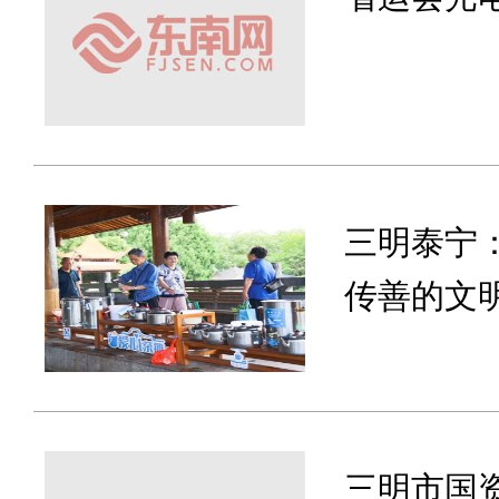
三明泰宁
传善的文
三明市国