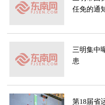
任免的通
三明集中
患
第18届省