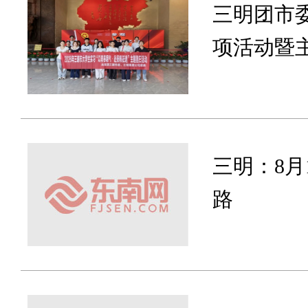
三明团市
项活动暨
三明：8月
路