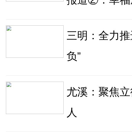
三明：全力推
负”
尤溪：聚焦立
人