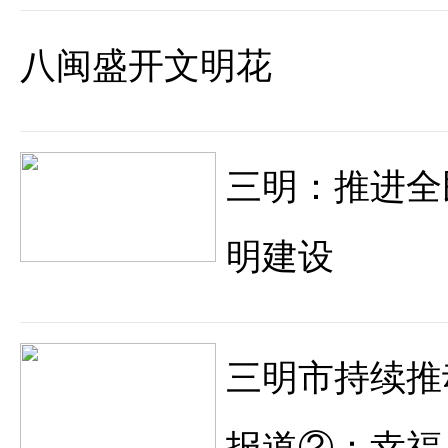
八闽盛开文明花
三明：推进全
明建设
三明市持续推
报道②：幸福