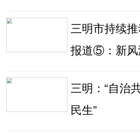
三明市持续推
报道⑤：新风
三明：“自治
民生”